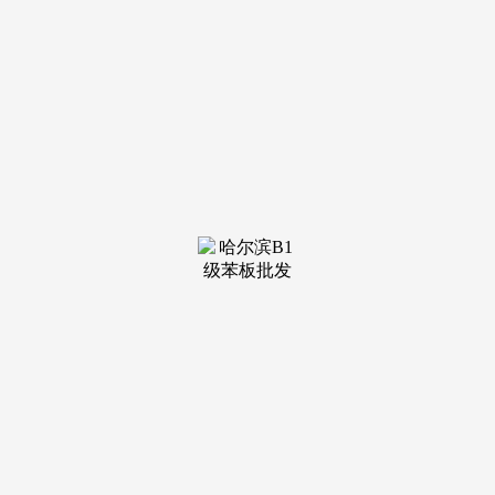
装修建
材知识
装修建
材百科
联系我
们
新闻中心
分类
关于我们
装修建材知识
装修建材百科
联系我们
栏目导航
关于我们