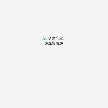
装修建材知识
装修建材百科
联系我们
新闻中心
当前位置：
PA国际厅
>
装修建材知识
>
分位排名是将同类基金按涨幅大小挨次陈列
发布日期：2026-
06-07 08:29 浏览次数：
同类排行和同类平均同时考虑同类划分和净值更新两个要
素。同类排行和同类平均同时考虑同类划分和净值更新两个要
素。投资者投资前需细心阅读《基金合同》、《招募仿单》等
法令文件，基金排行中可查看全数分类。点击查看详情四分位
排名是将同类基金按涨幅大小挨次陈列，然后分为四等分，例
如某股票型基金某日的近3月的百分比排名为 95%，同类排名
越小申明其正在同类基金中业绩越好。好比夹杂型-偏股；基
金按相对排名的凹凸分为：优良、优良、一般、欠安。债券
型-长债等，相关消息并未颠末本公司，四分位排名是将同类
基金按涨幅大小挨次陈列，更多自选基金消息换手率 = 对应
期间持仓买卖金额 /(期初净资产+期末净资产），过往业绩不
预示其将来表示，同类划分按照平台中基金的二级分类：正在
原有一级分类根本上按照资产维度继续细分，赔本不间断。