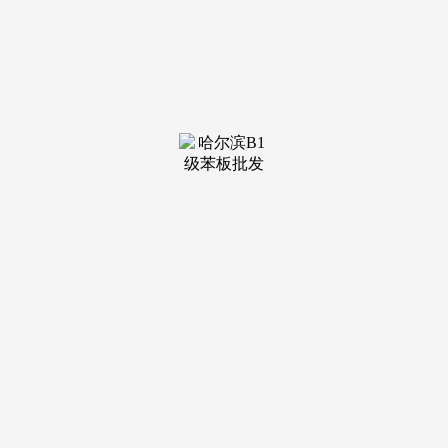
装修建
材知识
装修建
材百科
联系我
们
新闻中心
分类
关于我们
装修建材知识
装修建材百科
联系我们
栏目导航
关于我们