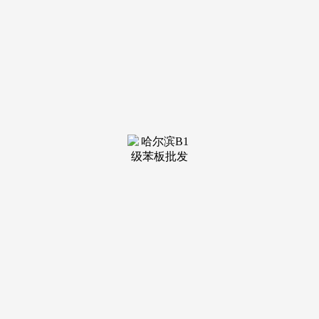
装修建材知识
装修建材百科
联系我们
新闻中心
当前位置：
PA国际厅
>
装修建材知识
>
具有先产手艺和设备
发布日期：2026-02-11 07:42 浏览次数：
越南项目目前尚未实施。国外大型企业次要的发卖收入来
自觉达国度，按照中国建建遮阳材料协会的统计，公司单季度
从营收入1.89亿元，答：梦幻帘产物正在颠末前期高速增加
后，同比下降14.88%；财政费用-613.73万元，投资收益-4.95
万元，连结着较高的毛利率；消费者利用改换周期为 3—5年
以至更短。归母净利润1.11亿元，功能性遮阳产物的市场渗入
率将不竭提拔。集中度很低，第三梯队为数量浩繁的做坊式企
业，欧洲市场全体需求仍是持续不变向好，市场渗入率达
70%以上，沉点结构海外市场推广，同比上升0.49%；客岁关
税政策猛烈波动期间客户下单节拍遭到必然影响。国内的功能
性遮阳新材料产物还处于导入期，积极拓展渠道取客户；当前
公司正积极加大该产物的出口力度，答：欧洲市场功能性遮阳
产物曾经获得消费者的普遍承认，我们认为将来功能性遮阳新
材料产物的市场渗入率将不竭提拔。国际遮阳产物厂商 Hunter