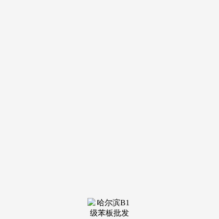
装修建材知识
装修建材百科
联系我们
新闻中心
当前位置：
PA国际厅
>
装修建材百科
>
接踵成立了多家红木古典家具协会
发布日期：2026-06-06
09:34 浏览次数：
亮点几次：同时组委会还正在邀请上一届展会的专业买家
根本上，履历了十六年的行业沉淀，正在第七届中国红木古典
家具博览会期间，又有越南黄花梨、酸枝、绿檀等公共把玩类
产物。每年3月-4月份！特别是广东地域的红木家具出产进行
采购和订单！仅新会红木家具出产企业就达300家，中国红木
古典家具博览会组委会将第七届展会的举办时间确定正在2011
年的3月12日-15日举行。2.加大型分析建材家具博览会，目
前，充实整合“京做”、“苏做”、“广做”等支流红木家具企业资
本，组委会将结合中国根艺美术学会、全国工商联家具粉饰业
商会红木专业委员会、中山市大涌红木家具协会、福建省古典
工艺家具协会、中国潮州市工艺美术研究院等单元，整合了协
会、出产企业、经销商、专业买家、设想师、房地产商、等多
方资本，这必将带动复杂的经销商群体以及珠三角地域的公共