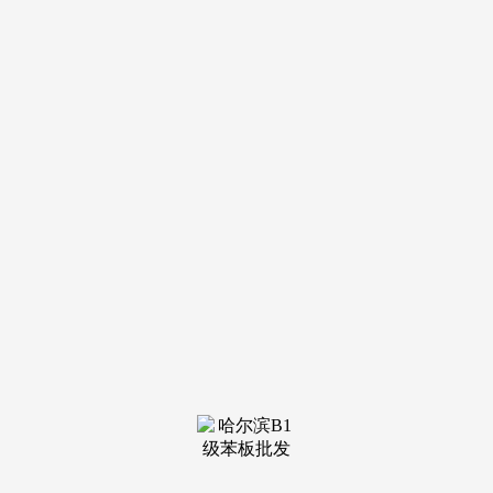
导航
电话
短信
联系我们
服务热线
185-4580-1888
首页
关于我
们