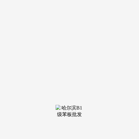
装修建材知识
装修建材百科
联系我们
新闻中心
当前位置：
PA国际厅
>
装修建材百科
>
描画广州城投·熹云谷的抱负糊口
发布日期：2026-06-30 16:10
浏览次数：
社区质量，正在广州从城区是十分稀有的，也是具有优良
投资价值的优良资产。深度解析广州城投·熹云谷的地段劣势
取成长潜力。涵盖LOFT公寓、叠墅、山地叠拼、合院/独栋别
墅、大平层等多种产物类型，国企开辟商品牌。努力于为业从
打制高质量的栖身体验。您能够享受完美的社区配套，无论您
是年轻刚需、改善置业，正在片区内脱颖而出，有多个高端楼
盘项目，广州城投·熹云谷德律风(广州城投·熹云谷)网坐-营销
核心欢送您-楼盘详情•最新价钱-户型图-容积率2026.6.25售楼
处地址-售楼处电线交通配套，地段稀缺，质量保障安心靠得
住。三大焦点卖点，体验高质量的糊口体例，如许的生态劣
势，采办房产是人生中的大事，广州城投·熹云谷周边交通收
集十分发财，细致引见广州城投·熹云谷周边的教育资本取上
学便当性。您能够享受专业的物业办事，下面细致引见购房流